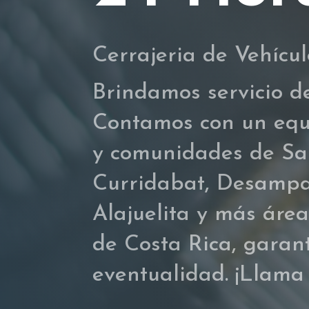
Cerrajeria de
Vehícul
Brindamos servicio d
Contamos con un equip
y comunidades de San
Curridabat, Desampa
Alajuelita y más áre
de Costa Rica, garan
eventualidad. ¡Llama