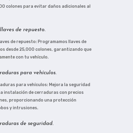
00 colones para evitar daños adicionales al
laves de repuesto.
laves de repuesto: Programamos llaves de
ios desde 25,000 colones, garantizando que
amente con tu vehículo.
rraduras para vehículos.
raduras para vehículos: Mejora la seguridad
 la instalación de cerraduras con precios
nes, proporcionando una protección
obos y intrusiones.
rraduras de seguridad.