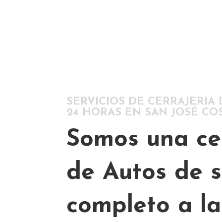
SERVICIOS DE CERRAJERIA 
24 HORAS EN SAN JOSÉ COS
Somos una cer
de Autos de s
completo a la