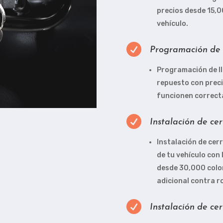
precios desde 15,0
vehículo.

Programación de l
Programación de l
repuesto con prec
funcionen correct

Instalación de ce
Instalación de cer
de tu vehículo con
desde 30,000 colo
adicional contra r

Instalación de ce