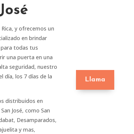
José
 Rica, y ofrecemos un
cializado en brindar
s para todas tus
rir una puerta en una
alta seguridad, nuestro
 día, los 7 días de la
Llama
s distribuidos en
e San José, como San
ridabat, Desamparados,
juelita y mas,