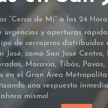
os
“Cerca de Mi” a las 24 Hora
e urgencias y aperturas rápida
o de cerrajeros distribuidos e
 José, como San José Centro, 
rados, Moravia, Tibás, Pavas,
as en el Gran Área Metropolita
tizando una respuesta inmedia
 ahora mismo!