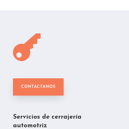

CONTACTANOS
Servicios de cerrajería
automotriz