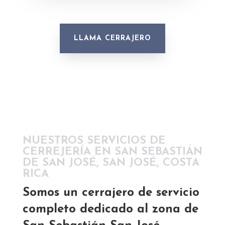
LLAMA CERRAJERO
NUESTROS SERVICIOS DE
CERREJERÍA EN SAN SEBASTIÁN
DE SAN JOSÉ, SAN JOSÉ, COSTA
RICA
Somos un cerrajero de servicio
completo dedicado al zona de